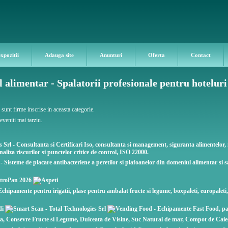
expozitii
Adauga site
Anunturi
Oferta
Contact
 alimentar - Spalatorii profesionale pentru hoteluri
unt firme inscrise in aceasta categorie.
veniti mai tarziu.