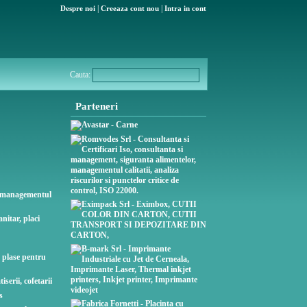
|
|
Despre noi
Creeaza cont nou
Intra in cont
Cauta:
Parteneri