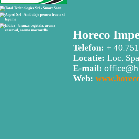
Horeco Impe
Telefon:
+ 40.751
Locatie:
Loc. Spa
E-mail:
office@h
Web:
www.horeco