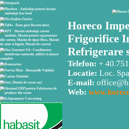
Horeco Impe
Frigorifice I
Refrigerare 
Telefon:
+ 40.751
Locatie:
Loc. Spa
E-mail:
office@h
Web:
www.horeco