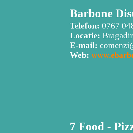
Barbone Dist
Telefon:
0767 04
Locatie:
Bragadir
E-mail:
comenzi@
Web:
www.ebarbo
7 Food - Pizz