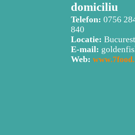
domiciliu
Telefon:
0756 284
840
Locatie:
Bucuresti
E-mail:
goldenfi
Web:
www.7food.