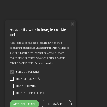
×
Acest site web folosește cookie-
uri
Acest site web folosește cookie-uri pentru a
îmbunătăți experiența utilizatorului. Prin utilizarea
site-ului nostru web, sunteți de acord cu toate
cookie-urile în conformitate cu Politica noastră
privind cookie-urile.
Află mai multe
STRICT NECESARE
DE PERFORMANȚĂ
DE TARGETARE
DE FUNCŢIONALITATE
REFUZĂ TOT
ACCEPTĂ TOATE