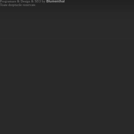
Programare & Design & SEO by
Blumenthal
Toate drepturile rezervate.