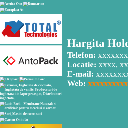
Hargita Hol
Telefon:
xxxxxxx
Locatie:
xxxx, x
E-mail:
xxxxxxx
Web:
xxxxxxxxxx