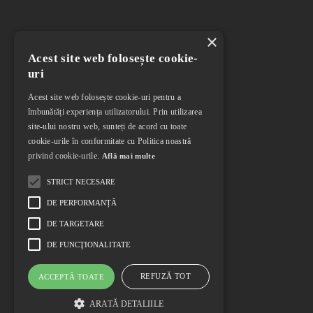
×
Acest site web folosește cookie-
uri
Acest site web folosește cookie-uri pentru a
îmbunătăți experiența utilizatorului. Prin utilizarea
site-ului nostru web, sunteți de acord cu toate
cookie-urile în conformitate cu Politica noastră
privind cookie-urile.
Află mai multe
STRICT NECESARE
DE PERFORMANȚĂ
DE TARGETARE
DE FUNCŢIONALITATE
REFUZĂ TOT
ACCEPTĂ TOATE
ARATĂ DETALIILE