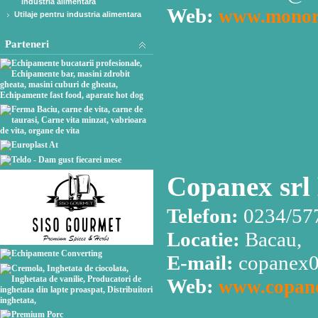
industria alimentara
Web:
www.monor
Utilaje pentru industria alimentara
Parteneri
Copanex srl
Telefon:
0234/577
Locatie:
Bacau,
E-mail:
copanex
Web:
www.copane