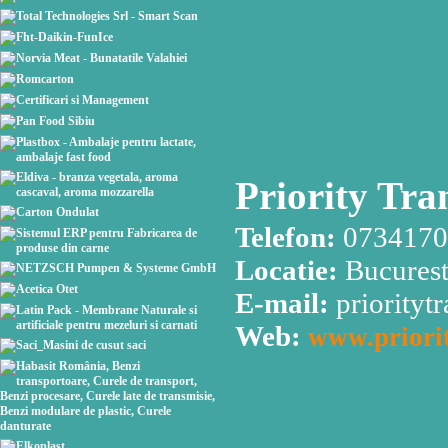
Priority Tra
Telefon:
0734170
Locatie:
Bucuresti
E-mail:
priority
Web:
www.priorit