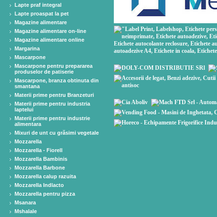
Lapte praf integral
Lapte proaspat la pet
Magazine alimentare
Magazine alimentare on-line
Magazine alimentare online
Margarina
Mascarpone
Mascarpone pentru prepararea
produselor de patiserie
Mascarpone, branza obtinuta din
smantana
Materii prime pentru Branzeturi
Materii prime pentru industria
laptelui
Materii prime pentru industrie
alimentara
Mixuri de unt cu grăsimi vegetale
Mozzarella
Mozzarella - Fiorell
Mozzarella Bambinis
Mozzarella Barbone
Mozzarella calup razuita
Mozzarella Indlacto
Mozzarella pentru pizza
Msanara
Mshalale