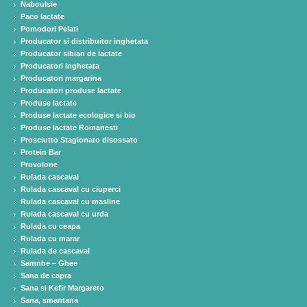
Naboulsie
Paco lactate
Pomodori Pelati
Producator si distribuitor inghetata
Producator sibian de lactate
Producatori inghetata
Producatori margarina
Producatori produse lactate
Produse lactate
Produse lactate ecologice si bio
Produse lactate Romanesti
Prosciutto Stagionato disossato
Protein Bar
Provolone
Rulada cascaval
Rulada cascaval cu ciuperci
Rulada cascaval cu masline
Rulada cascaval cu urda
Rulada cu ceapa
Rulada cu marar
Rulada de cascaval
Samnhe – Ghee
Sana de capra
Sana si Kefir Margareto
Sana, smantana