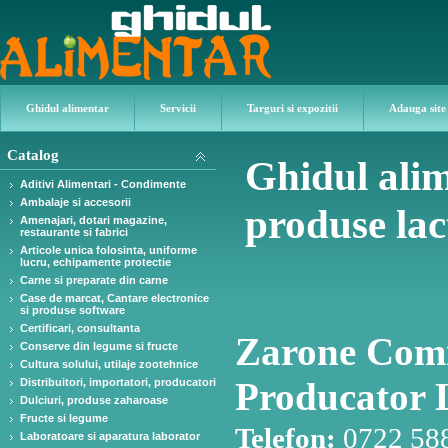
Ghidul alimentar
Servicii
Targuri si expozitii
Adauga site
Catalog
Ghidul alim
Aditivi Alimentari - Condimente
Ambalaje si accesorii
produse lac
Amenajari, dotari magazine,
restaurante si fabrici
Articole unica folosinta, uniforme
lucru, echipamente protectie
Carne si preparate din carne
Case de marcat, Cantare electronice
si produse software
Certificari, consultanta
Zarone Comi
Conserve din legume si fructe
Cultura solului, utilaje zootehnice
Producator 
Distribuitori, importatori, producatori
Dulciuri, produse zaharoase
Fructe si legume
Telefon:
0722 58
Laboratoare si aparatura laborator