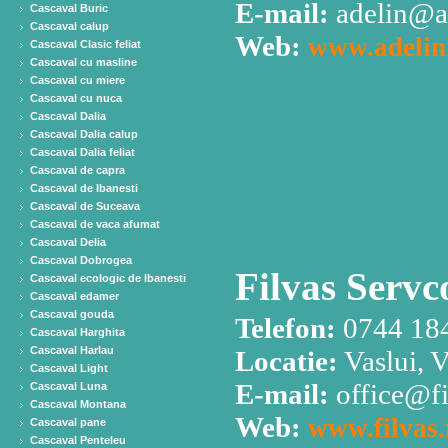
E-mail:
adelin@a
Cascaval Buric
Cascaval calup
Web:
www.adelin
Cascaval Clasic feliat
Cascaval cu masline
Cascaval cu miere
Cascaval cu nuca
Cascaval Dalia
Cascaval Dalia calup
Cascaval Dalia feliat
Cascaval de capra
Cascaval de Ibanesti
Cascaval de Suceava
Cascaval de vaca afumat
Cascaval Delia
Cascaval Dobrogea
Filvas Servc
Cascaval ecologic de Ibanesti
Cascaval edamer
Cascaval gouda
Telefon:
0744 184
Cascaval Harghita
Cascaval Harlau
Locatie:
Vaslui, V
Cascaval Light
E-mail:
office@fi
Cascaval Luna
Cascaval Montana
Web:
www.filvas.
Cascaval pane
Cascaval Penteleu