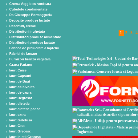
Crema Veggie cu verdeata
Cubulete condimentate
Da Giuseppe Formaggeria
Depozite produse lactate
Deserturi, creme
Distribuitori inghetata
1
2
3
4
Distribuitori produse alimentare
Distribuitori produse lactate
Fabrica de prelucrare a laptelui
Fabrici de lactate
Furnizori branza vegetala
Grana Padano
Iaurt Caise
Iaurt Capsuni
Iaurt de Baut
Iaurt de bivolita
Iaurt de capra
Iaurt Degresat
Iaurt dietetic
Iaurt dietetic pahar
Iaurt extra
Iaurt Galetusa
Iaurt Gras
Iaurt Grecesc
Iaurt in stil Grecesc